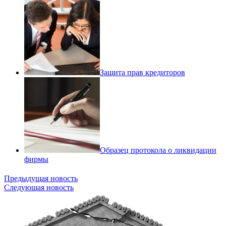
Защита прав кредиторов
Образец протокола о ликвидации
фирмы
Предыдущая новость
Следующая новость