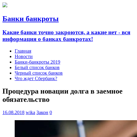
Банки банкроты
Какие банки точно закроются, а какие нет - вся
информация о банках банкротах!
Главная
Новости
Банки-банкроты 2019
Белый список банков
Черный список банков
Что ждет Сбербанк?
Процедура новации долга в заемное
обязательство
16.08.2018
wika
Закон
0