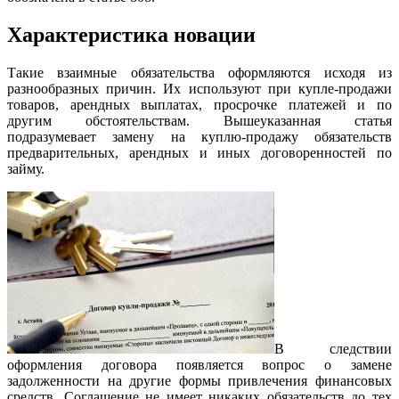
Характеристика новации
Такие взаимные обязательства оформляются исходя из
разнообразных причин. Их используют при купле-продажи
товаров, арендных выплатах, просрочке платежей и по
другим обстоятельствам. Вышеуказанная статья
подразумевает замену на куплю-продажу обязательств
предварительных, арендных и иных договоренностей по
займу.
В следствии
оформления договора появляется вопрос о замене
задолженности на другие формы привлечения финансовых
средств. Соглашение не имеет никаких обязательств до тех