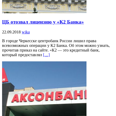
ЦБ отозвал лицензию у «К2 Банка»
22.09.2018
wika
В городе Черкесске центробанк России лишил права
всевозможных операции у К2 Банка. Об этом можно узнать,
прочитав приказ на сайте. «К2 — это кредитный банк,
который предоставлял
[…]