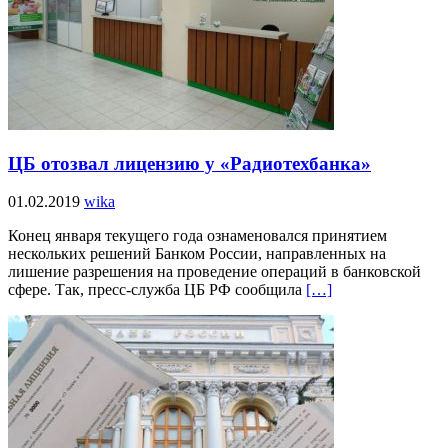
ЦБ отозвал лицензию у «Радиотехбанка»
01.02.2019
wika
Конец января текущего года ознаменовался принятием
нескольких решений Банком России, направленных на
лишение разрешения на проведение операций в банковской
сфере. Так, пресс-служба ЦБ РФ сообщила
[…]