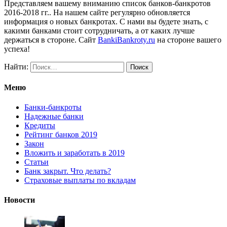
Представляем вашему вниманию список банков-банкротов
2016-2018 гг.. На нашем сайте регулярно обновляется
информация о новых банкротах. С нами вы будете знать, с
какими банками стоит сотрудничать, а от каких лучше
держаться в стороне. Сайт
BankiBankroty.ru
на стороне вашего
успеха!
Найти:
Меню
Банки-банкроты
Надежные банки
Кредиты
Рейтинг банков 2019
Закон
Вложить и заработать в 2019
Статьи
Банк закрыт. Что делать?
Страховые выплаты по вкладам
Новости