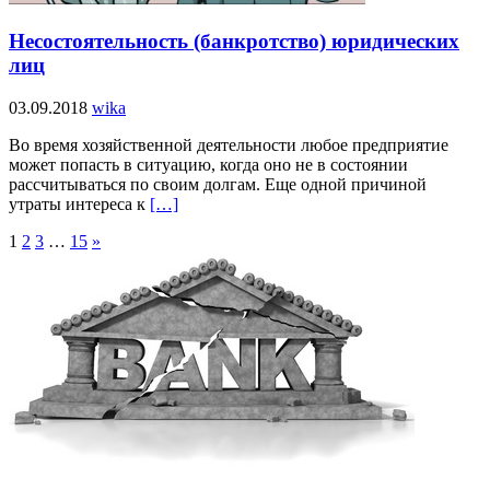
Несостоятельность (банкротство) юридических
лиц
03.09.2018
wika
Во время хозяйственной деятельности любое предприятие
может попасть в ситуацию, когда оно не в состоянии
рассчитываться по своим долгам. Еще одной причиной
утраты интереса к
[…]
1
2
3
…
15
»