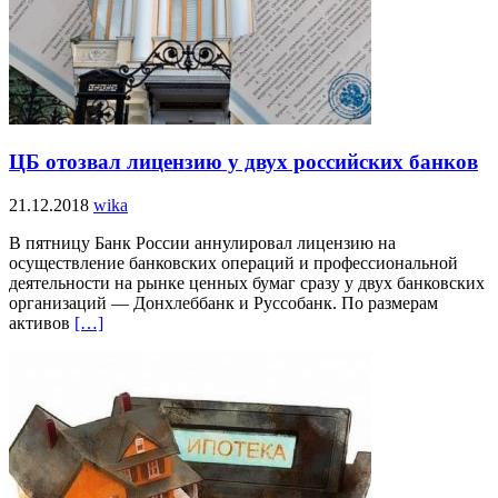
ЦБ отозвал лицензию у двух российских банков
21.12.2018
wika
В пятницу Банк России аннулировал лицензию на
осуществление банковских операций и профессиональной
деятельности на рынке ценных бумаг сразу у двух банковских
организаций — Донхлеббанк и Руссобанк. По размерам
активов
[…]