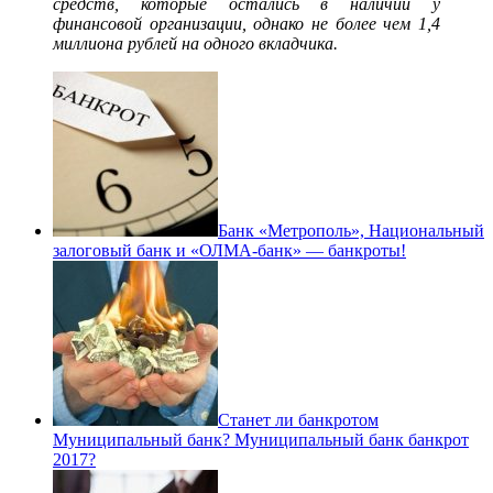
средств, которые остались в наличии у
финансовой организации, однако не более чем 1,4
миллиона рублей на одного вкладчика.
Банк «Метрополь», Национальный
залоговый банк и «ОЛМА-банк» — банкроты!
Станет ли банкротом
Муниципальный банк? Муниципальный банк банкрот
2017?