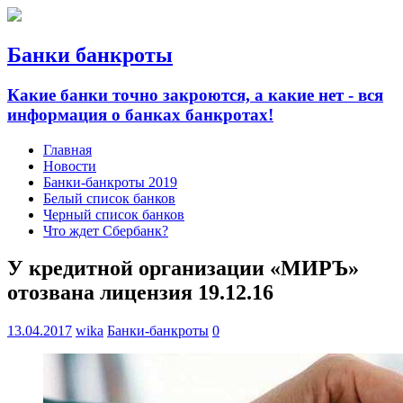
Банки банкроты
Какие банки точно закроются, а какие нет - вся
информация о банках банкротах!
Главная
Новости
Банки-банкроты 2019
Белый список банков
Черный список банков
Что ждет Сбербанк?
У кредитной организации «МИРЪ»
отозвана лицензия 19.12.16
13.04.2017
wika
Банки-банкроты
0