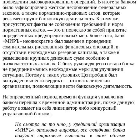
проведении высокорискованных операций. В итоге за банком
было зафиксировано жесткое несоблюдение федеральных
законов, а также нормативно-правовых актов, которые
регламентируют банковскую деятельность. К тому же
присутствуют факты не соблюдения требований и норм
нормативных актов, — это и повлекло за собой принятие
определенных предупредительных мер. Более того, банк
«МИРЪ» неоднократно был замечен в проведении
сомнительных рискованных финансовых операций, в
отсутствии необходимых резервов капитала, а также в
размещении крупных денежных сумм особенно в
низкочастотных активах. С боку руководящего состава банка
не предпринимались необходимые меры для улучшения
ситуации. Потому в таких условиях Центробанк был
вынужден вынести вердикт — отозвать лицензии
организации, позволяющие вести банковскую деятельность.
На определенный период времени функция управления
банком перешла к временной администрации, позже данную
работу возьмет на себя ликвидатор либо конкурсный
управляющий банком.
Не смотря на то что, у кредитной организации
«МИРЪ» отозвана лицензия, все вкладчики банка
получат страховые выплаты в том объеме