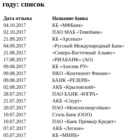
году: список
Дата отзыва
Название банка
04.10.2017
КБ «МФБанк»
02.10.2017
ПАО МАБ «Темпбанк»
21.09.2017
КБ «Арсенал»
04.09.2017
«Русский Международный Банк»
21.08.2017
«Северо-Восточный Альянс»
17.08.2017
«РИАБАНК» (АО)
09.08.2017
КБ «Анелик РУ»
09.08.2017
НКО «Континент Финанс»
09.08.2017
БАНК «РЕЗЕРВ»
02.08.2017
АКБ «Крыловский»
28.07.2017
ПАО БАНК «ЮГРА»
21.07.2017
АКБ «Спурт»
20.07.2017
ПАО «Межтопэнергобанк»
10.07.2017
Сталь Банк (ООО)
10.07.2017
ПАО «Банк Премьер Кредит»
07.07.2017
АКБ «Легион»
05.07.2017
КБ «МНИБ»