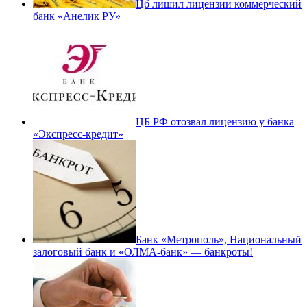
Цб лишил лицензии коммерческий
банк «Анелик РУ»
ЦБ РФ отозвал лицензию у банка
«Экспресс-кредит»
Банк «Метрополь», Национальный
залоговый банк и «ОЛМА-банк» — банкроты!