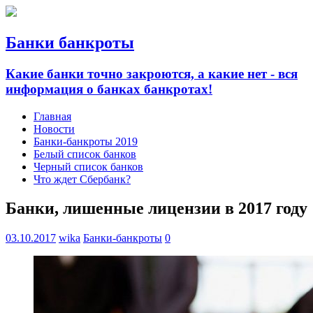
Банки банкроты
Какие банки точно закроются, а какие нет - вся
информация о банках банкротах!
Главная
Новости
Банки-банкроты 2019
Белый список банков
Черный список банков
Что ждет Сбербанк?
Банки, лишенные лицензии в 2017 году
03.10.2017
wika
Банки-банкроты
0