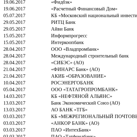
19.06.2017
«Фидбэк»
19.06.2017
«Расчетный Финансовый Дом»
05.07.2017
КБ «Московский национальный инвест
29.05.2017
РИТЦ Банк
29.05.2017
Айви Банк
15.05.2017
Информпрогресс
15.05.2017
Интеркоопбанк
28.04.2017
ООО «Владпромбанк»
28.04.2017
Международный строительный банк
28.04.2017
«СИБЭС» (АО)
21.04.2017
«ФИНАРС Банк» (АО)
21.04.2017
АКИБ «ОБРАЗОВАНИЕ»
10.04.2017
РОСЭНЕРГОБАНК
05.04.2017
ООО «ТАТАГРОПРОМБАНК»
14.03.2017
КБ «НЕФТЯНОЙ АЛЬЯНС»
13.03.2017
Банк Экономический Союз (АО)
13.03.2017
АО БАНК «ТГБ»
03.03.2017
КБ «МЕЖРЕГИОНАЛЬНЫЙ ПОЧТОВ
03.03.2017
«АНКОР БАНК» (АО)
03.03.2017
ПАО «ИнтехБанк»
03.03.2017
ПАО «Татфондбанк»