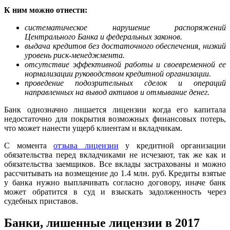
К ним можно отнести:
систематическое нарушение распоряжений
Центрального Банка и федеральных законов.
выдача кредитов без достаточного обеспечения, низкий
уровень риск-менеджмента.
отсутствие эффективной работы и своевременной ее
нормализации руководством кредитной организации.
проведение подозрительных сделок и операций
направленных на вывод активов и отмывание денег.
Банк однозначно лишается лицензии когда его капитала
недостаточно для покрытия возможных финансовых потерь,
что может нанести ущерб клиентам и вкладчикам.
С момента
отзыва лицензии
у кредитной организации
обязательства перед вкладчиками не исчезают, так же как и
обязательства заемщиков. Все вклады застрахованы и можно
рассчитывать на возмещение до 1.4 млн. руб. Кредиты взятые
у банка нужно выплачивать согласно договору, иначе банк
может обратится в суд и взыскать задолженность через
судебных приставов.
Банки, лишенные лицензии в 2017