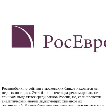
Росевробанк по рейтингу московских банков находится на
первых позициях. Этот банк не очень разрекламирован, не
слишком выделяется среди банков России, но, если провести
аналитический анализ лидирующих финансовых
организаций, Росевробанк уверено занимает свое место в топе