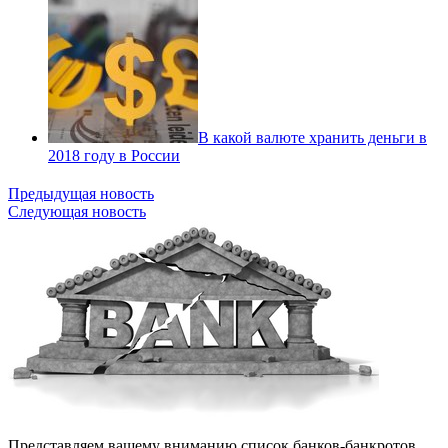
В какой валюте хранить деньги в
2018 году в России
Предыдущая новость
Следующая новость
Представляем вашему вниманию список банков-банкротов