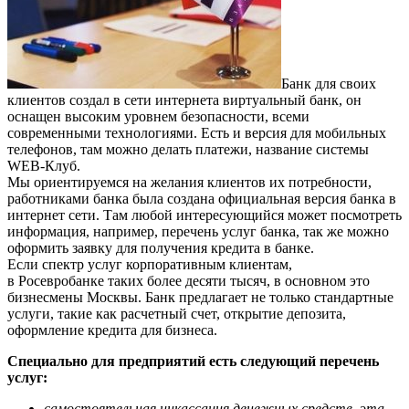
Банк для своих
клиентов создал в сети интернета виртуальный банк, он
оснащен высоким уровнем безопасности, всеми
современными технологиями. Есть и версия для мобильных
телефонов, там можно делать платежи, название системы
WEB-Клуб.
Мы ориентируемся на желания клиентов их потребности,
работниками банка была создана официальная версия банка в
интернет сети. Там любой интересующийся может посмотреть
информация, например, перечень услуг банка, так же можно
оформить заявку для получения кредита в банке.
Если спектр услуг корпоративным клиентам,
в Росевробанке таких более десяти тысяч, в основном это
бизнесмены Москвы. Банк предлагает не только стандартные
услуги, такие как расчетный счет, открытие депозита,
оформление кредита для бизнеса.
Специально для предприятий есть следующий перечень
услуг:
самостоятельная инкассация денежных средств, эта