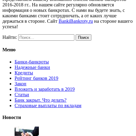
2016-2018 гг.. На нашем сайте регулярно обновляется
информация о новых банкротах. С нами вы будете знать, с
какими банками стоит сотрудничать, а от каких лучше
держаться в стороне. Сайт
BankiBankroty.ru
на стороне вашего
успеха!
Найти:
Меню
Банки-банкроты
Надежные банки
Кредиты
Рейтинг банков 2019
Закон
Вложить и заработать в 2019
Статьи
Банк закрыт. Что делать?
Страховые выплаты по вкладам
Новости