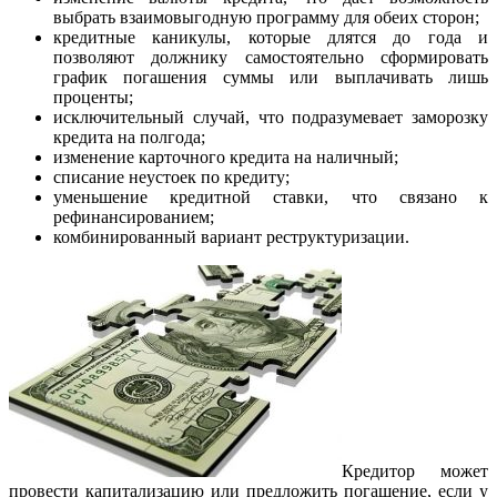
выбрать взаимовыгодную программу для обеих сторон;
кредитные каникулы, которые длятся до года и
позволяют должнику самостоятельно сформировать
график погашения суммы или выплачивать лишь
проценты;
исключительный случай, что подразумевает заморозку
кредита на полгода;
изменение карточного кредита на наличный;
списание неустоек по кредиту;
уменьшение кредитной ставки, что связано к
рефинансированием;
комбинированный вариант реструктуризации.
Кредитор может
провести капитализацию или предложить погашение, если у