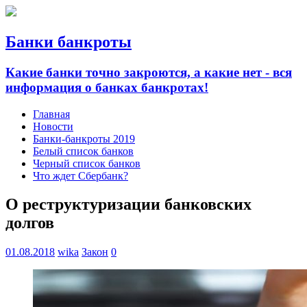
Банки банкроты
Какие банки точно закроются, а какие нет - вся
информация о банках банкротах!
Главная
Новости
Банки-банкроты 2019
Белый список банков
Черный список банков
Что ждет Сбербанк?
О реструктуризации банковских
долгов
01.08.2018
wika
Закон
0