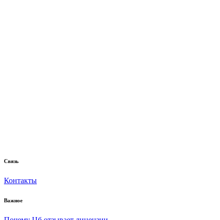
Связь
Контакты
Важное
Почему Цб отзывает лицензии