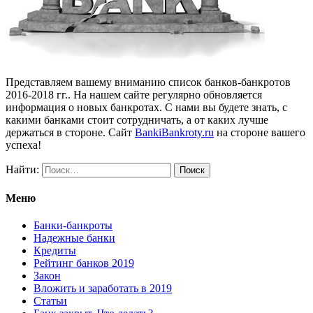
Представляем вашему вниманию список банков-банкротов
2016-2018 гг.. На нашем сайте регулярно обновляется
информация о новых банкротах. С нами вы будете знать, с
какими банками стоит сотрудничать, а от каких лучше
держаться в стороне. Сайт
BankiBankroty.ru
на стороне вашего
успеха!
Найти:
Меню
Банки-банкроты
Надежные банки
Кредиты
Рейтинг банков 2019
Закон
Вложить и заработать в 2019
Статьи