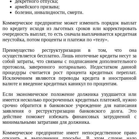
декретного отпуска;
армейского призыва;
болезни, инвалидности, смерти.
Коммерческое предприятие может изменить порядок выплат
по кредиту исходя из льготных сроков или корректировать
очередность выплат, то есть сначала выплачивается кредитная
неустойка, потом проценты и платежи по «телу».
Преимущество реструктуризации в том, что она
осуществляется бесплатно. Лишь ипотечные кредиты несут за
собой затраты, что связаны с подписанием дополнительного
протокола, заверенного нотариально. Недостатком данной
процедуры считается рост процента кредитных переплат.
Исключением являются переводы кредита в иностранной
валюте и введение кредитных каникул по процентам.
Если экономическое положение должника ухудшается или
имеется несколько просроченных кредитных платежей, нужно
срочно обратится в банковское учреждение для написания
заявления о реструктуризации банковского долга. Это
действие поможет избежать финансовых затруднений с
минимальными затратами для должника.
Коммерческое предприятие имеет непосредственное право
отказать в выполнении просьбы. В этом случае надо