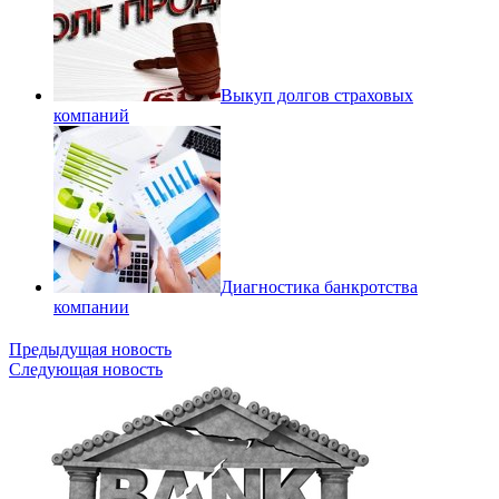
Выкуп долгов страховых
компаний
Диагностика банкротства
компании
Предыдущая новость
Следующая новость