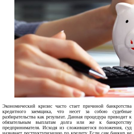
Экономический кризис часто стает причиной банкротства
кредитного заемщика, что несет за собою судебные
разбирательства как результат. Данная процедура приводит к
обязательным выплатам долга или же к банкротству
предпринимателя. Исходя из сложившегося положения, суд
назначает реструктуризацию по кредиту. Если сам банкир не