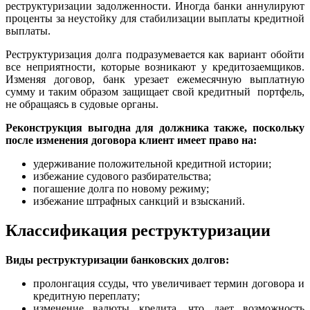
реструктуризации задолженности. Иногда банки аннулируют
проценты за неустойку для стабилизации выплаты кредитной
выплаты.
Реструктуризация долга подразумевается как вариант обойти
все неприятности, которые возникают у кредитозаемщиков.
Изменяя договор, банк урезает ежемесячную выплатную
сумму и таким образом защищает свой кредитный портфель,
не обращаясь в судовые органы.
Реконструкция выгодна для должника также, поскольку
после изменения договора клиент имеет право на:
удерживание положительной кредитной истории;
избежание судового разбирательства;
погашение долга по новому режиму;
избежание штрафных санкций и взысканий.
Классификация реструктуризации
Виды реструктуризации банковских долгов:
пролонгация ссуды, что увеличивает термин договора и
кредитную переплату;
изменение валюты кредита, что дает возможность