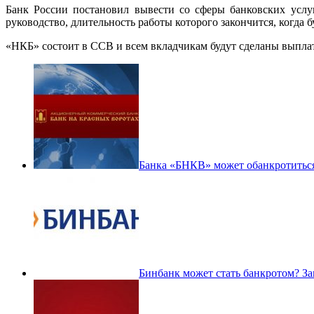
Банк России постановил вывести со сферы банковских услу
руководство, длительность работы которого закончится, когда
«НКБ» состоит в ССВ и всем вкладчикам будут сделаны выплати,
Банка «БНКВ» может обанкротитьс
Бинбанк может стать банкротом? За