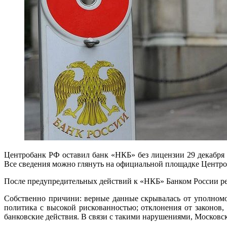
Центробанк РФ оставил банк «НКБ» без лицензии 29 декабря 
Все сведения можно глянуть на официальной площадке Центро
После предупредительных действий к «НКБ» Банком России ре
Собственно причини: верные данные скрывалась от уполномо
политика с высокой рискованностью; отклонения от законов
банковские действия. В связи с такими нарушениями, Московс