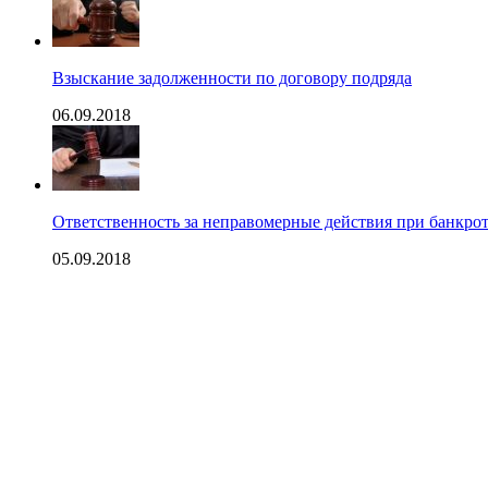
Взыскание задолженности по договору подряда
06.09.2018
Ответственность за неправомерные действия при банкрот
05.09.2018