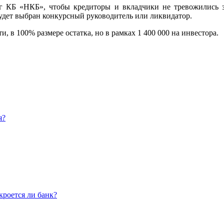
г КБ «НКБ», чтобы кредиторы и вкладчики не тревожились з
 будет выбран конкурсный руководитель или ликвидатор.
 в 100% размере остатка, но в рамках 1 400 000 на инвестора.
я?
кроется ли банк?