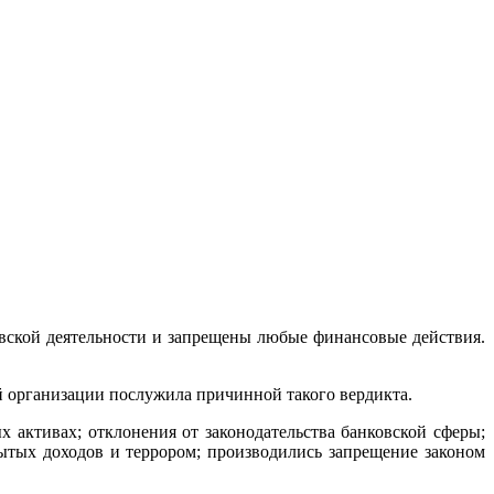
овской деятельности и запрещены любые финансовые действия.
 организации послужила причинной такого вердикта.
активах; отклонения от законодательства банковской сферы;
ытых доходов и террором; производились запрещение законом