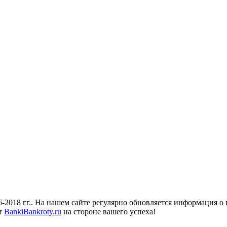
018 гг.. На нашем сайте регулярно обновляется информация о н
йт
BankiBankroty.ru
на стороне вашего успеха!