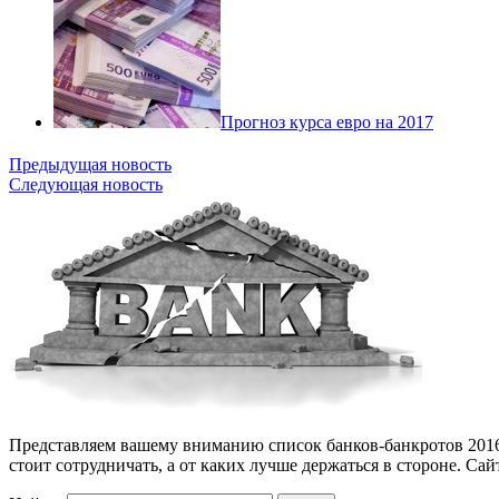
Прогноз курса евро на 2017
Предыдущая новость
Следующая новость
Представляем вашему вниманию список банков-банкротов 2016-2
стоит сотрудничать, а от каких лучше держаться в стороне. Са