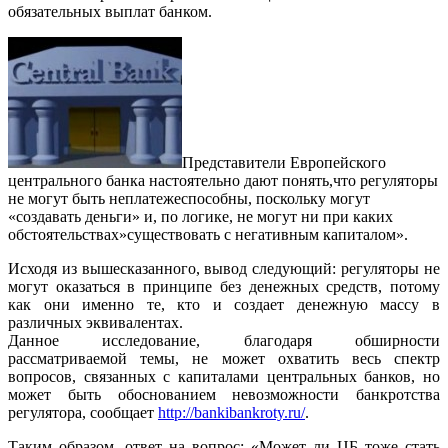
обязательных выплат банком.
Представители Европейского
центрального банка настоятельно дают понять,что регуляторы
не могут быть неплатежеспособны, поскольку могут
«создавать деньги» и, по логике, не могут ни при каких
обстоятельствах»существовать с негативным капиталом».
Исходя из вышесказанного, вывод следующий: регуляторы не
могут оказаться в принципе без денежных средств, потому
как они именно те, кто и создает денежную массу в
различных эквивалентах.
Данное исследование, благодаря обширности
рассматриваемой темы, не может охватить весь спектр
вопросов, связанных с капиталами центральных банков, но
может быть обоснованием невозможности банкротства
регулятора, сообщает
http://bankibankroty.ru/
.
Таким образом, ответ на вопрос: «Может ли ЦБ тоже стать