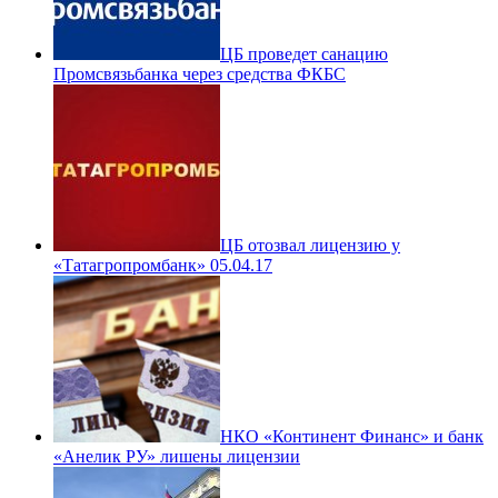
ЦБ проведет санацию
Промсвязьбанка через средства ФКБС
ЦБ отозвал лицензию у
«Татагропромбанк» 05.04.17
НКО «Континент Финанс» и банк
«Анелик РУ» лишены лицензии