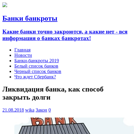
Банки банкроты
Какие банки точно закроются, а какие нет - вся
информация о банках банкротах!
Главная
Новости
Банки-банкроты 2019
Белый список банков
Черный список банков
Что ждет Сбербанк?
Ликвидация банка, как способ
закрыть долги
21.08.2018
wika
Закон
0