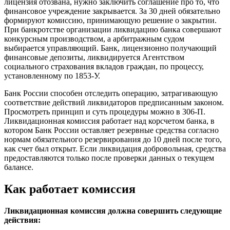
лицензия отозвана, нужно заключить соглашение про то, что
финансовое учреждение закрывается. За 30 дней обязательно
формируют комиссию, принимающую решение о закрытии.
При банкротстве организации ликвидацию банка совершают
конкурсным производством, а арбитражным судом
выбирается управляющий. Банк, лицензионно получающий
финансовые депозиты, ликвидируется Агентством
социального страхования вкладов граждан, по процессу,
установленному по 1853-У.
Банк России способен отследить операцию, затрагивающую
соответствие действий ликвидаторов предписанным законом.
Просмотреть принцип и суть процедуры можно в 306-П.
Ликвидационная комиссия работает над корсчетом банка, в
котором Банк России оставляет резервные средства согласно
нормам обязательного резервирования до 10 дней после того,
как счет был открыт. Если ликвидация добровольная, средства
предоставляются только после проверки данных о текущем
балансе.
Как работает комиссия
Ликвидационная комиссия должна совершить следующие
действия: