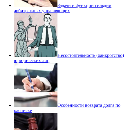
Задачи и функции гильдии
арбитражных управляющих
Несостоятельность (банкротство)
юридических лиц
Особенности возврата долга по
расписке