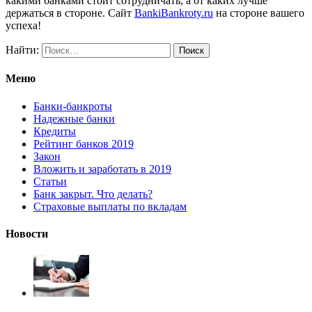
какими банками стоит сотрудничать, а от каких лучше
держаться в стороне. Сайт
BankiBankroty.ru
на стороне вашего
успеха!
Найти:
Меню
Банки-банкроты
Надежные банки
Кредиты
Рейтинг банков 2019
Закон
Вложить и заработать в 2019
Статьи
Банк закрыт. Что делать?
Страховые выплаты по вкладам
Новости