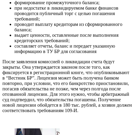
формирование промежуточного баланса;
при недостатке в ликвидируемом банке финансов
проводится публичный торг с целью погашения
требований;
проводит выплату кредиторам из сформированного
баланса;
выдает ценности, оставленные после выполнения
кредиторских требований;
составляет отчеты, баланс и передает указанную
информацию в ТУ БР для согласования
После заявления комиссией о ликвидации счета будут
закрыты. Она утверждается законом после того, как
фиксируется в регистрационной книге, что опубликовывают
в “Вестник БР”. Лицензия может быть получена банком
повторно, при условии, что его банкротство приостановили,
погасив обязательства не позже, чем через полгода после
отозванной лицензии. Для этого нужно, чтобы арбитражный
суд подтвердил, что обязательства погашены. Получение
новой лицензии обойдется в 180 тыс. рублей, а хозяин должен
соответствовать требованиям 109-И.