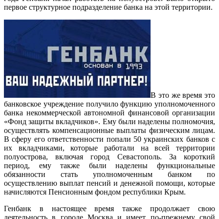
первое структурное подразделение банка на этой территории.
В это же время это
банковское учреждение получило функцию уполномоченного
банка некоммерческой автономной финансовой организации
«Фонд защиты вкладчиков». Ему были наделены полномочия,
осуществлять компенсационные выплаты физическим лицам.
В сферу его ответственности попали 50 украинских банков с
их вкладчиками, которые работали на всей территории
полуострова, включая город Севастополь. За короткий
период, ему также были наделены функциональные
обязанности стать уполномоченным банком по
осуществлению выплат пенсий и денежной помощи, которые
начисляются Пенсионным фондом республики Крым.
Генбанк в настоящее время также продолжает свою
деятельность в городе Москва и имеет по-прежнему свой