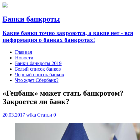
Банки банкроты
Какие банки точно закроются, а какие нет - вся
информация о банках банкротах!
Главная
Новости
Банки-банкроты 2019
Белый список банков
Черный список банков
Что ждет Сбербанк?
«Генбанк» может стать банкротом?
Закроется ли банк?
20.03.2017
wika
Статьи
0