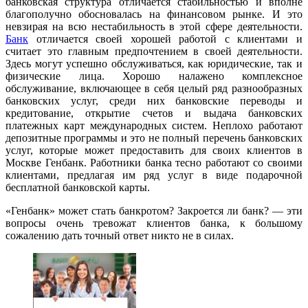
банковская структура отличается стабильностью и вполне
благополучно обосновалась на финансовом рынке. И это
невзирая на всю нестабильность в этой сфере деятельности.
Банк
отличается своей хорошей работой с клиентами и
считает это главным предпочтением в своей деятельности.
Здесь могут успешно обслуживаться, как юридические, так и
физические лица. Хорошо налажено комплексное
обслуживание, включающее в себя целый ряд разнообразных
банковских услуг, среди них банковские переводы и
кредитование, открытие счетов и выдача банковских
платежных карт международных систем. Неплохо работают
депозитные программы и это не полный перечень банковских
услуг, которые может предоставить для своих клиентов в
Москве Генбанк. Работники банка тесно работают со своими
клиентами, предлагая им ряд услуг в виде подарочной
бесплатной банковской карты.
«Генбанк» может стать банкротом? Закроется ли банк? — эти
вопросы очень тревожат клиентов банка, к большому
сожалению дать точный ответ никто не в силах.