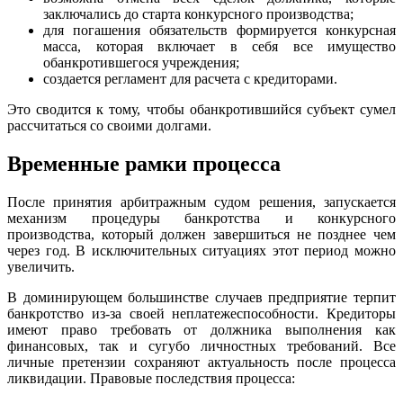
заключались до старта конкурсного производства;
для погашения обязательств формируется конкурсная
масса, которая включает в себя все имущество
обанкротившегося учреждения;
создается регламент для расчета с кредиторами.
Это сводится к тому, чтобы обанкротившийся субъект сумел
рассчитаться со своими долгами.
Временные рамки процесса
После принятия арбитражным судом решения, запускается
механизм процедуры банкротства и конкурсного
производства, который должен завершиться не позднее чем
через год. В исключительных ситуациях этот период можно
увеличить.
В доминирующем большинстве случаев предприятие терпит
банкротство из-за своей неплатежеспособности. Кредиторы
имеют право требовать от должника выполнения как
финансовых, так и сугубо личностных требований. Все
личные претензии сохраняют актуальность после процесса
ликвидации. Правовые последствия процесса: