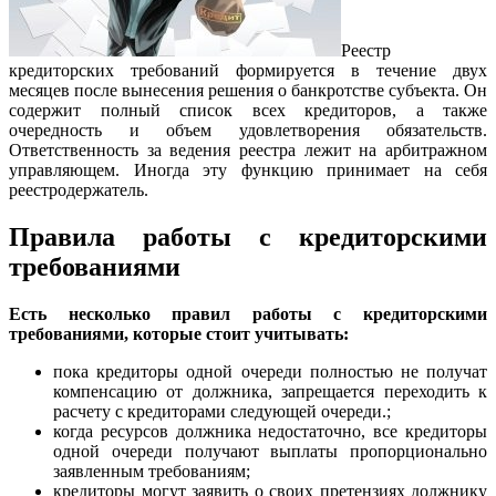
Реестр
кредиторских требований формируется в течение двух
месяцев после вынесения решения о банкротстве субъекта. Он
содержит полный список всех кредиторов, а также
очередность и объем удовлетворения обязательств.
Ответственность за ведения реестра лежит на арбитражном
управляющем. Иногда эту функцию принимает на себя
реестродержатель.
Правила работы с кредиторскими
требованиями
Есть несколько правил работы с кредиторскими
требованиями, которые стоит учитывать:
пока кредиторы одной очереди полностью не получат
компенсацию от должника, запрещается переходить к
расчету с кредиторами следующей очереди.;
когда ресурсов должника недостаточно, все кредиторы
одной очереди получают выплаты пропорционально
заявленным требованиям;
кредиторы могут заявить о своих претензиях должнику