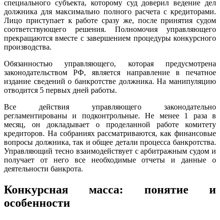
специального субъекта, которому суд доверил ведение дел
должника для максимально полного расчета с кредиторами.
Лицо приступает к работе сразу же, после принятия судом
соответствующего решения. Полномочия управляющего
прекращаются вместе с завершением процедуры конкурсного
производства.
Обязанностью управляющего, которая предусмотрена
законодательством РФ, является направление в печатное
издание сведений о банкротстве должника. На манипуляцию
отводится 5 первых дней работы.
Все действия управляющего законодательно
регламентированы и подконтрольные. Не менее 1 раза в
месяц, он докладывает о проделанной работе комитету
кредиторов. На собраниях рассматриваются, как финансовые
вопросы должника, так и общее детали процесса банкротства.
Управляющий тесно взаимодействует с арбитражным судом и
получает от него все необходимые отчеты и данные о
деятельности банкрота.
Конкурсная масса: понятие и
особенности