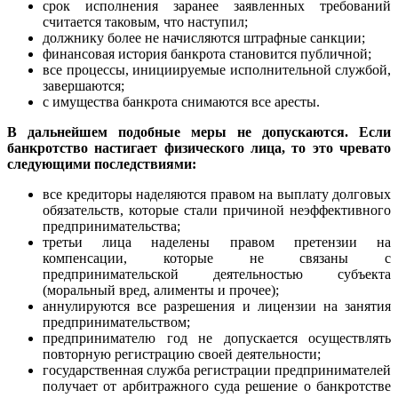
срок исполнения заранее заявленных требований
считается таковым, что наступил;
должнику более не начисляются штрафные санкции;
финансовая история банкрота становится публичной;
все процессы, инициируемые исполнительной службой,
завершаются;
с имущества банкрота снимаются все аресты.
В дальнейшем подобные меры не допускаются. Если
банкротство настигает физического лица, то это чревато
следующими последствиями:
все кредиторы наделяются правом на выплату долговых
обязательств, которые стали причиной неэффективного
предпринимательства;
третьи лица наделены правом претензии на
компенсации, которые не связаны с
предпринимательской деятельностью субъекта
(моральный вред, алименты и прочее);
аннулируются все разрешения и лицензии на занятия
предпринимательством;
предпринимателю год не допускается осуществлять
повторную регистрацию своей деятельности;
государственная служба регистрации предпринимателей
получает от арбитражного суда решение о банкротстве