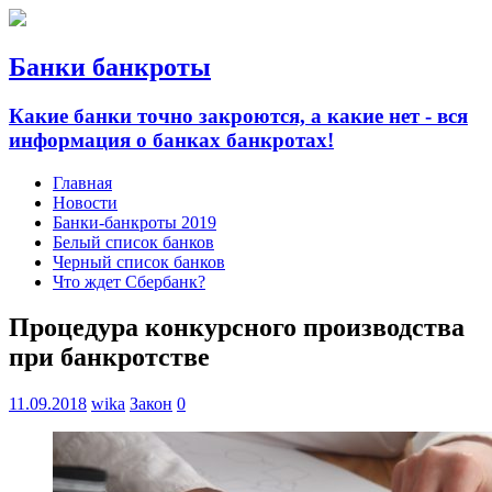
Банки банкроты
Какие банки точно закроются, а какие нет - вся
информация о банках банкротах!
Главная
Новости
Банки-банкроты 2019
Белый список банков
Черный список банков
Что ждет Сбербанк?
Процедура конкурсного производства
при банкротстве
11.09.2018
wika
Закон
0