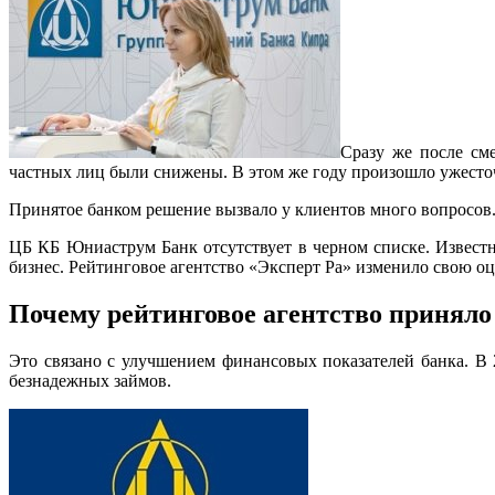
Сразу же после см
частных лиц были снижены. В этом же году произошло ужесто
Принятое банком решение вызвало у клиентов много вопросо
ЦБ КБ Юниаструм Банк отсутствует в черном списке. Извест
бизнес. Рейтинговое агентство «Эксперт Ра» изменило свою о
Почему рейтинговое агентство приняло
Это связано с улучшением финансовых показателей банка. В
безнадежных займов.