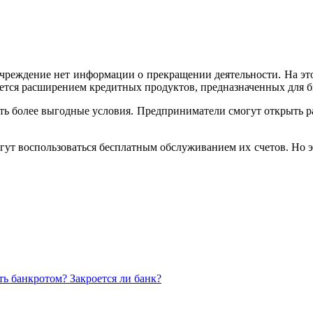
чреждение нет информации о прекращении деятельности. На это
ется расширением кредитных продуктов, предназначенных для б
ть более выгодные условия. Предприниматели смогут открыть р
огут воспользоваться бесплатным обслуживанием их счетов. Но 
ь банкротом? Закроется ли банк?