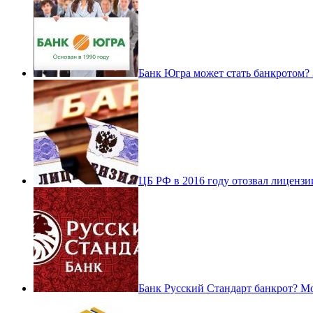
Банк Югра может стать банкротом? 
ЦБ РФ в 2016 году отозвал лицензи
Банк Русский Стандарт банкрот? Мо