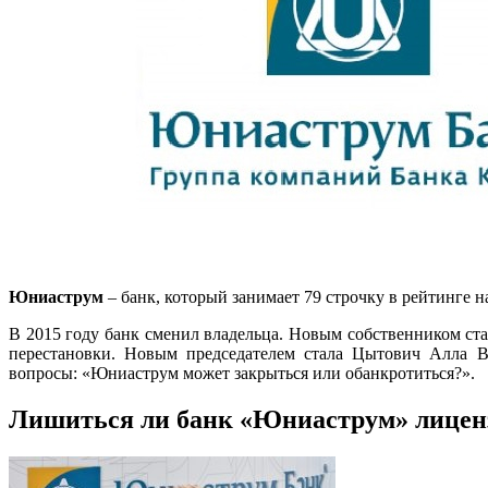
Юниаструм
– банк, который занимает 79 строчку в рейтинге
В 2015 году банк сменил владельца. Новым собственником ста
перестановки. Новым председателем стала Цытович Алла В
вопросы: «Юниаструм может закрыться или обанкротиться?».
Лишиться ли банк «Юниаструм» лицен