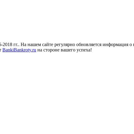
018 гг.. На нашем сайте регулярно обновляется информация о н
йт
BankiBankroty.ru
на стороне вашего успеха!