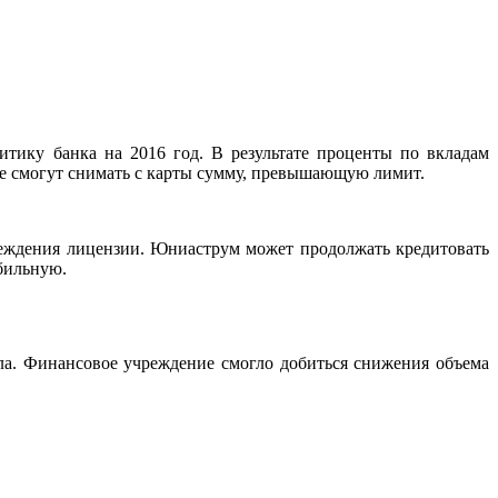
тику банка на 2016 год. В результате проценты по вкладам
не смогут снимать с карты сумму, превышающую лимит.
реждения лицензии. Юниаструм может продолжать кредитовать
абильную.
ла. Финансовое учреждение смогло добиться снижения объема