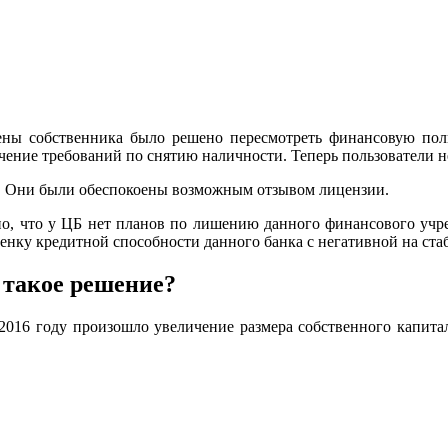
ены собственника было решено пересмотреть финансовую поли
чение требований по снятию наличности. Теперь пользователи 
в. Они были обеспокоены возможным отзывом лицензии.
но, что у ЦБ нет планов по лишению данного финансового уч
ценку кредитной способности данного банка с негативной на ст
 такое решение?
 2016 году произошло увеличение размера собственного капита