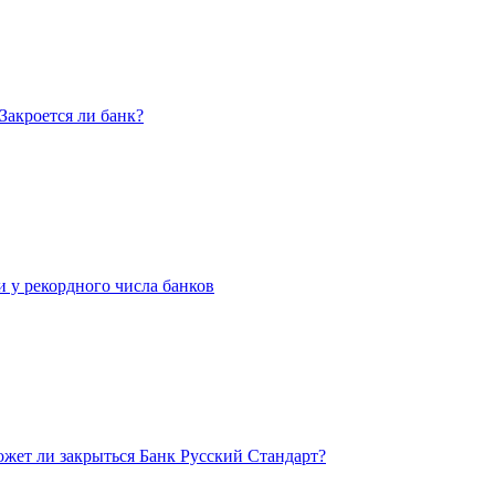
Закроется ли банк?
и у рекордного числа банков
жет ли закрыться Банк Русский Стандарт?