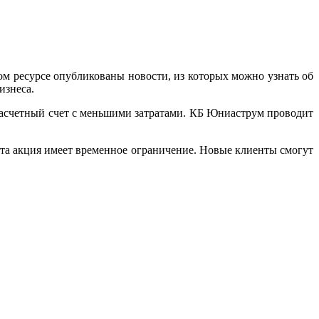
м ресурсе опубликованы новости, из которых можно узнать об
изнеса.
асчетный счет с меньшими затратами. КБ Юниаструм проводит
эта акция имеет временное ограничение. Новые клиенты смогут