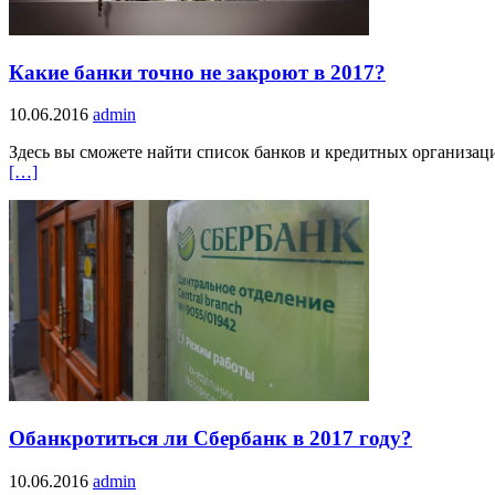
Какие банки точно не закроют в 2017?
10.06.2016
admin
Здесь вы сможете найти список банков и кредитных организаци
[…]
Обанкротиться ли Сбербанк в 2017 году?
10.06.2016
admin