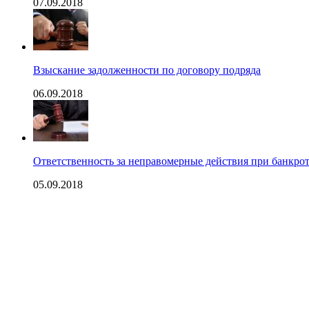
07.09.2018
Взыскание задолженности по договору подряда
06.09.2018
Ответственность за неправомерные действия при банкрот
05.09.2018