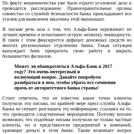
По факту мошенничества уже было отрыто уголовное дело и
проводится расследование. Правоохранительные органы
совместно со службой безопасности банка прикладывают все
усилия для выявления заказчика этой махинации.
В письме речь шла о том, что Альфа-Банк переживает не
лучшие времена и испытывает острую нехватку ликвидности.
В связи с этим фиксируется дефицит денежных средств во
многих региональных отделениях банка. Такая ситуация
вынуждает банк прекратить свою работу и закрыть
большинство филиалов.
Может ли обанкротиться Альфа-Банк в 2017
году? Это очень интересный и
волнующий вопрос. Давайте попробуем
разобраться в нем, чтобы убрать все сомнения
прочь от авторитетного банка страны!
Стоит отметить, что не известно какие точно клиенты
получили эти письма, по крайней мере пресс-служба Альфа-
Банка не спешит разглашать эту информацию, ссылаясь на то,
что проводятся следственные мероприятия. Поэтому вполне
возможно, что подобные письма получили не только частные
клиенты, но и представители предприятий и компаний,
хранящие деньги в этом банке. Также возникает вопрос