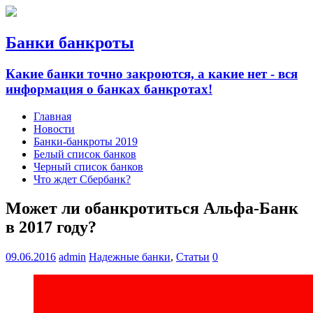
Банки банкроты
Какие банки точно закроются, а какие нет - вся
информация о банках банкротах!
Главная
Новости
Банки-банкроты 2019
Белый список банков
Черный список банков
Что ждет Сбербанк?
Может ли обанкротиться Альфа-Банк
в 2017 году?
09.06.2016
admin
Надежные банки
,
Статьи
0