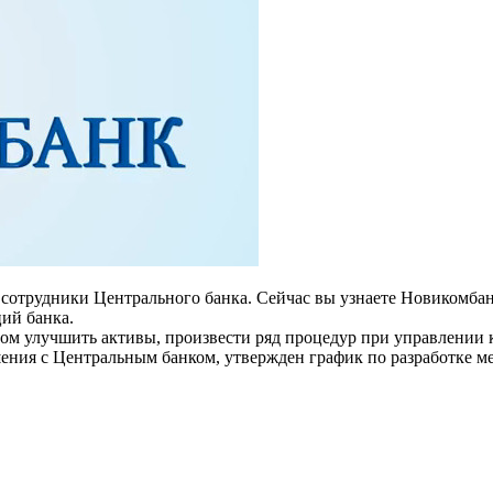
сотрудники Центрального банка. Сейчас вы узнаете Новикомбан
ций банка.
ом улучшить активы, произвести ряд процедур при управлении к
шения с Центральным банком, утвержден график по разработке м