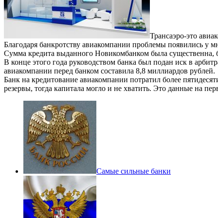
Трансаэро-это авиак
Благодаря банкротству авиакомпании проблемы появились у мно
Сумма кредита выданного Новикомбанком была существенна, 
В конце этого года руководством банка был подан иск в арбит
авиакомпании перед банком составила 8,8 миллиардов рублей.
Банк на кредитование авиакомпании потратил более пятидесяти
резервы, тогда капитала могло и не хватить. Это данные на пер
Самые сильные банки