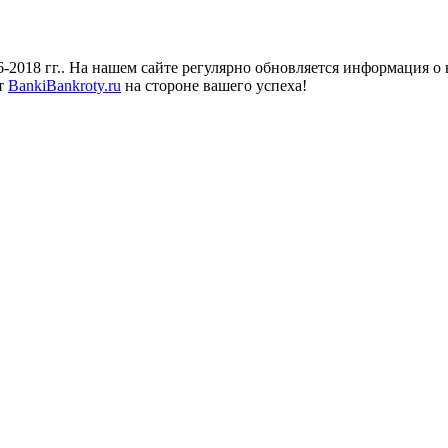
018 гг.. На нашем сайте регулярно обновляется информация о н
йт
BankiBankroty.ru
на стороне вашего успеха!