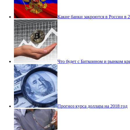
Какие банки закроются в России в 
Что будет с Биткоином и рынком кр
Прогноз курса доллара на 2018 год