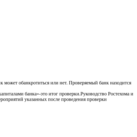
к может обанкротиться или нет. Проверяемый банк находится
апиталами банка»-это итог проверки.
Руководство Ростехома и
ероприятий указанных после проведения проверки