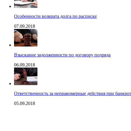
Особенности возврата долга по расписке
07.09.2018
Взыскание задолженности по договору подряда
06.09.2018
Ответственность за неправомерные действия при банкрот
05.09.2018