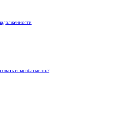
задолженности
овать и зарабатывать?