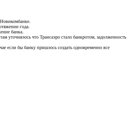
в Новикомбанке.
отяжении года.
ение банка.
,там уточнялось что Трансаэро стало банкротом, задолженность
учае если бы банку пришлось создать одновременно все