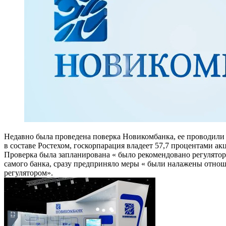
Недавно была проведена поверка Новикомбанка, ее проводили 
в составе Ростехом, госкорпарация владеет 57,7 процентами ак
Проверка была запланирована « было рекомендовано регулятор
самого банка, сразу предприняло меры « были налажены отно
регулятором».