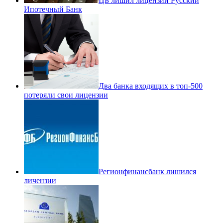
ЦБ лишил лицензии Русский
Ипотечный Банк
Два банка входящих в топ-500
потеряли свои лицензии
Регионфинансбанк лишился
личензии