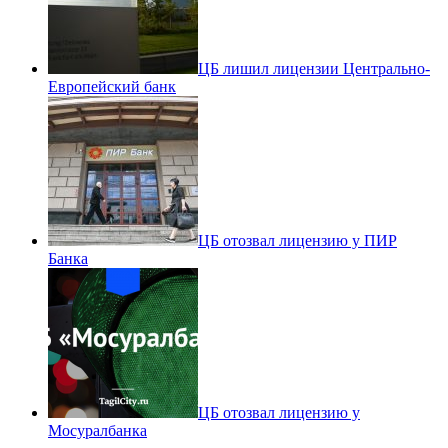
ЦБ лишил лицензии Центрально-
Европейский банк
ЦБ отозвал лицензию у ПИР
Банка
ЦБ отозвал лицензию у
Мосуралбанка