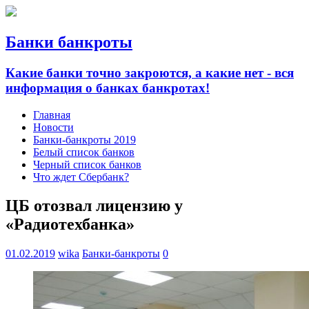
Банки банкроты
Какие банки точно закроются, а какие нет - вся
информация о банках банкротах!
Главная
Новости
Банки-банкроты 2019
Белый список банков
Черный список банков
Что ждет Сбербанк?
ЦБ отозвал лицензию у
«Радиотехбанка»
01.02.2019
wika
Банки-банкроты
0