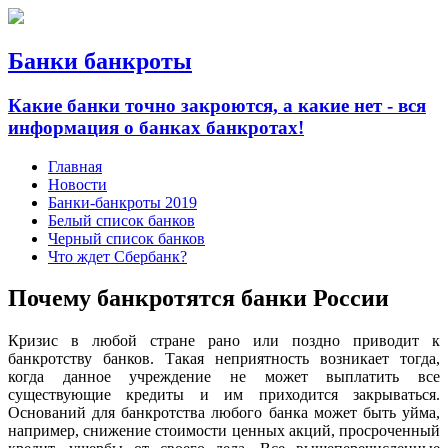
Банки банкроты
Какие банки точно закроются, а какие нет - вся
информация о банках банкротах!
Главная
Новости
Банки-банкроты 2019
Белый список банков
Черный список банков
Что ждет Сбербанк?
Почему банкротятся банки России
Кризис в любой стране рано или поздно приводит к
банкротству банков. Такая неприятность возникает тогда,
когда данное учреждение не может выплатить все
существующие кредиты и им приходится закрываться.
Оснований для банкротства любого банка может быть уйма,
например, снижение стоимости ценных акций, просроченный