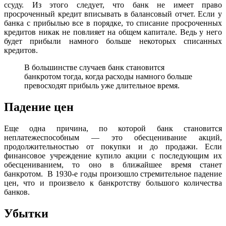
ссуду. Из этого следует, что банк не имеет право
просроченный кредит вписывать в балансовый отчет. Если у
банка с прибылью все в порядке, то списание просроченных
кредитов никак не повлияет на общем капитале. Ведь у него
будет прибыли намного больше некоторых списанных
кредитов.
В большинстве случаев банк становится
банкротом тогда, когда расходы намного больше
превосходят прибыль уже длительное время.
Падение цен
Еще одна причина, по которой банк становится
неплатежеспособным — это обесценивание акций,
продолжительностью от покупки и до продажи. Если
финансовое учреждение купило акции с последующим их
обесцениванием, то оно в ближайшее время станет
банкротом. В 1930-е годы произошло стремительное падение
цен, что и произвело к банкротству большого количества
банков.
Убытки