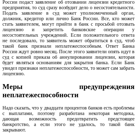
России подаст заявление об отозвании лицензии кредитного
предприятия, то суд сразу возбудит дело о несостоятельности.
Подать заявление в суд может уполномоченный орган,
должник, кредитор или лично Банк России. Все, кто может
стать заявителем, могут прийти в банк с просьбой отозвать
лицензию и запретить банковские операции у
несостоятельных учреждений. Если положительного ответа
не последовало, то заявитель может обратиться в суд, чтоб
такой банк признали неплатежеспособным. Ответ Банка
России ждут ровно месяц. После этого заявители опять идут в
суд с копией приказа об аннулировании лицензии, которая
будет являться основаниям для закрытия банка. Если Банк
увидел признаки неплатежеспособности, то может сам забрать
лицензию.
Меры предупреждения
неплатежеспособности
Надо сказать, что у двадцати процентов банков есть проблемы
с выплатами, поэтому разработана некоторая методика,
дающая возможность предотвратить предстоящее
банкротство, а если этого не удалось, то такой банк
закрывают.