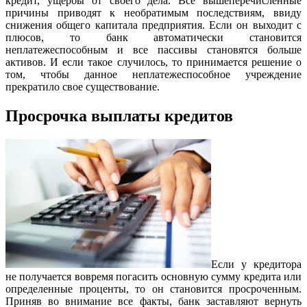
кредит, ущербы от своего дела. Все вышеперечисленные
причины приводят к необратимым последствиям, ввиду
снижения общего капитала предприятия. Если он выходит с
плюсов, то банк автоматически становится
неплатежеспособным и все пассивы становятся больше
активов. И если такое случилось, то принимается решение о
том, чтобы данное неплатежеспособное учреждение
прекратило свое существование.
Просрочка выплаты кредитов
Если у кредитора
не получается вовремя погасить основную сумму кредита или
определенные проценты, то он становится просроченным.
Приняв во внимание все факты, банк заставляют вернуть